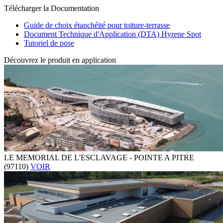
Télécharger la Documentation
Guide de choix étanchéité pour toiture-terrasse
Document Technique d'Application (DTA) Hyrene Spot
Tutoriel de pose
Découvrez le produit en application
LE MEMORIAL DE L'ESCLAVAGE - POINTE A PITRE
(97110)
VOIR