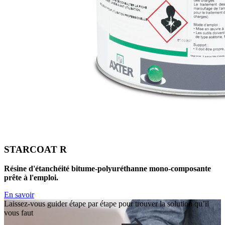
STARCOAT R
Résine d'étanchéité bitume-polyuréthanne mono-composante
prête à l'emploi.
En savoir
Laissez-vous guider étape par étape pour trouver la solution qu’il
vous faut