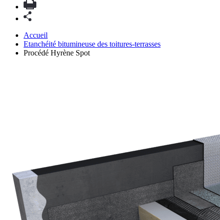
Accueil
Etanchéité bitumineuse des toitures-terrasses
Procédé Hyrène Spot