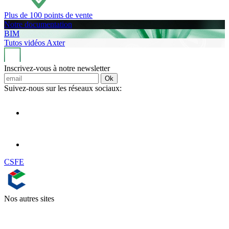
Plus de 100 points de vente
Notre documentation
BIM
Tutos vidéos Axter
Inscrivez-vous à notre newsletter
Ok
Suivez-nous sur les réseaux sociaux:
CSFE
Nos autres sites