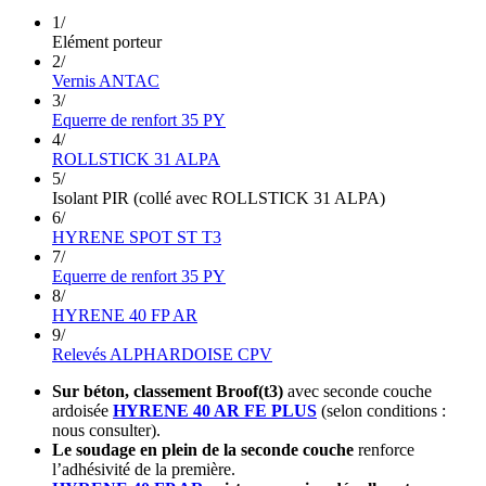
1/
Elément porteur
2/
Vernis ANTAC
3/
Equerre de renfort 35 PY
4/
ROLLSTICK 31 ALPA
5/
Isolant PIR (collé avec ROLLSTICK 31 ALPA)
6/
HYRENE SPOT ST T3
7/
Equerre de renfort 35 PY
8/
HYRENE 40 FP AR
9/
Relevés ALPHARDOISE CPV
Sur béton, classement Broof(t3)
avec seconde couche
ardoisée
HYRENE 40 AR FE PLUS
(selon conditions :
nous consulter).
Le soudage en plein de la seconde couche
renforce
l’adhésivité de la première.