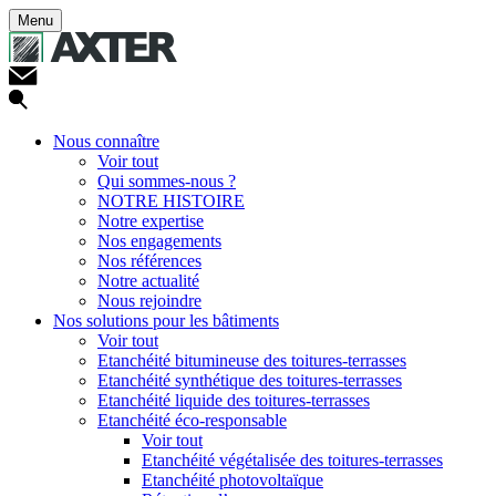
Menu
Nous connaître
Voir tout
Qui sommes-nous ?
NOTRE HISTOIRE
Notre expertise
Nos engagements
Nos références
Notre actualité
Nous rejoindre
Nos solutions pour les bâtiments
Voir tout
Etanchéité bitumineuse des toitures-terrasses
Etanchéité synthétique des toitures-terrasses
Etanchéité liquide des toitures-terrasses
Etanchéité éco-responsable
Voir tout
Etanchéité végétalisée des toitures-terrasses
Etanchéité photovoltaïque