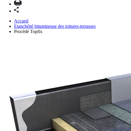
Accueil
Etanchéité bitumineuse des toitures-terrasses
Procédé Topfix