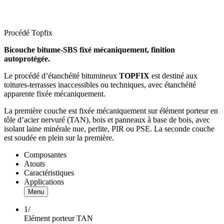
Procédé Topfix
Bicouche bitume-SBS fixé mécaniquement, finition
autoprotégée.
Le procédé d’étanchéité bitumineux
TOPFIX
est destiné aux
toitures-terrasses inaccessibles ou techniques, avec étanchéité
apparente fixée mécaniquement.
La première couche est fixée mécaniquement sur élément porteur en
tôle d’acier nervuré (TAN), bois et panneaux à base de bois, avec
isolant laine minérale nue, perlite, PIR ou PSE. La seconde couche
est soudée en plein sur la première.
Composantes
Atouts
Caractéristiques
Applications
Menu
1/
Elément porteur TAN