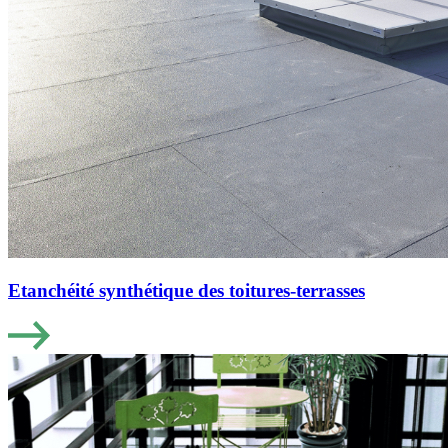
Etanchéité synthétique des toitures-terrasses