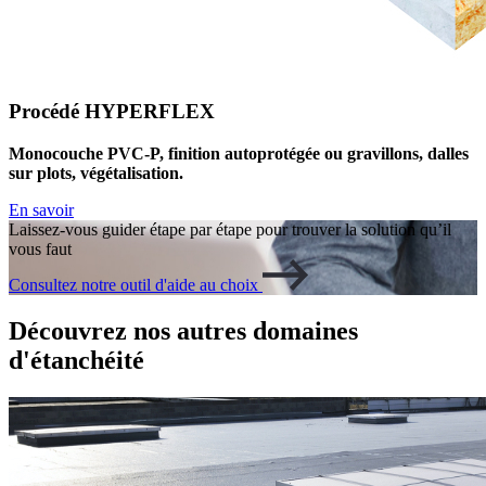
Procédé HYPERFLEX
Monocouche PVC-P, finition autoprotégée ou gravillons, dalles
sur plots, végétalisation.
En savoir
Laissez-vous guider étape par étape pour trouver la solution qu’il
vous faut
Consultez notre outil d'aide au choix
Découvrez nos autres domaines
d'étanchéité