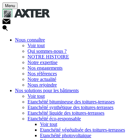
Menu
Nous connaître
Voir tout
Qui sommes-nous ?
NOTRE HISTOIRE
Notre expertise
Nos engagements
Nos références
Notre actualité
Nous rejoindre
Nos solutions pour les bâtiments
Voir tout
Etanchéité bitumineuse des toitures-terrasses
Etanchéité synthétique des toitures-terrasses
Etanchéité liquide des toitures-terrasses
Etanchéité éco-responsable
Voir tout
Etanchéité végétalisée des toitures-terrasses
Etanchéité photovoltaïque