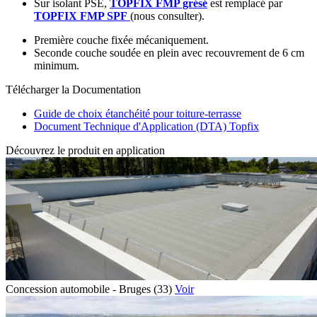
Sur isolant PSE,
TOPFIX FMP grésé
est remplacé par
TOPFIX FMP SPF
(nous consulter).
Première couche fixée mécaniquement.
Seconde couche soudée en plein avec recouvrement de 6 cm
minimum.
Télécharger la Documentation
Guide de choix étanchéité pour toiture-terrasse
Document Technique d'Application (DTA) Topfix
Découvrez le produit en application
Concession automobile - Bruges (33)
Voir