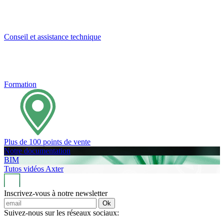
Conseil et assistance technique
Formation
Plus de 100 points de vente
Notre documentation
BIM
Tutos vidéos Axter
Inscrivez-vous à notre newsletter
Ok
Suivez-nous sur les réseaux sociaux: