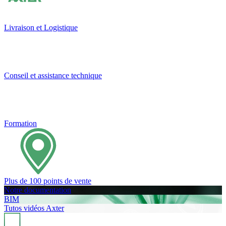
Livraison et Logistique
Conseil et assistance technique
Formation
Plus de 100 points de vente
Notre documentation
BIM
Tutos vidéos Axter