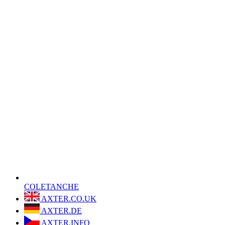
COLETANCHE
AXTER.CO.UK
AXTER.DE
AXTER.INFO