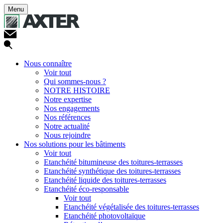
Menu
Nous connaître
Voir tout
Qui sommes-nous ?
NOTRE HISTOIRE
Notre expertise
Nos engagements
Nos références
Notre actualité
Nous rejoindre
Nos solutions pour les bâtiments
Voir tout
Etanchéité bitumineuse des toitures-terrasses
Etanchéité synthétique des toitures-terrasses
Etanchéité liquide des toitures-terrasses
Etanchéité éco-responsable
Voir tout
Etanchéité végétalisée des toitures-terrasses
Etanchéité photovoltaïque