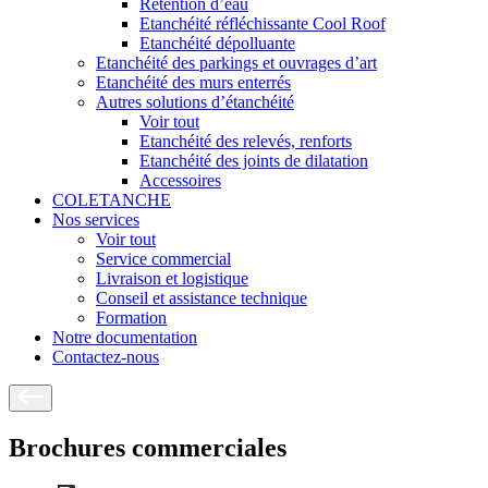
Rétention d’eau
Etanchéité réfléchissante Cool Roof
Etanchéité dépolluante
Etanchéité des parkings et ouvrages d’art
Etanchéité des murs enterrés
Autres solutions d’étanchéité
Voir tout
Etanchéité des relevés, renforts
Etanchéité des joints de dilatation
Accessoires
COLETANCHE
Nos services
Voir tout
Service commercial
Livraison et logistique
Conseil et assistance technique
Formation
Notre documentation
Contactez-nous
Brochures commerciales