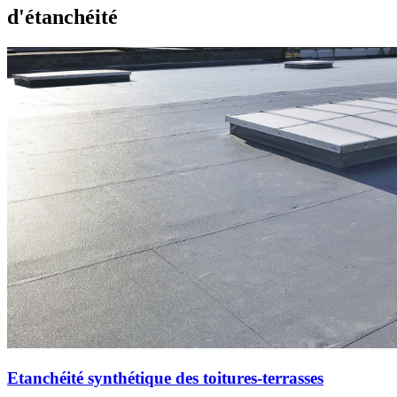
d'étanchéité
Etanchéité synthétique des toitures-terrasses