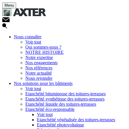
Menu
Nous connaître
Voir tout
Qui sommes-nous ?
NOTRE HISTOIRE
Notre expertise
Nos engagements
Nos références
Notre actualité
Nous rejoindre
Nos solutions pour les bâtiments
Voir tout
Etanchéité bitumineuse des toitures-terrasses
Etanchéité synthétique des toitures-terrasses
Etanchéité liquide des toitures-terrasses
Etanchéité éco-responsable
Voir tout
Etanchéité végétalisée des toitures-terrasses
Etanchéité photovoltaïque