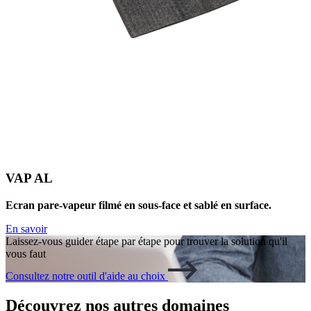
VAP AL
Ecran pare-vapeur filmé en sous-face et sablé en surface.
En savoir
Laissez-vous guider étape par étape pour trouver la solution qu'il
vous faut
Consultez notre outil d'aide au choix
Découvrez nos autres domaines