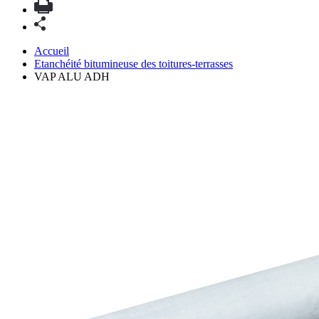
Accueil
Etanchéité bitumineuse des toitures-terrasses
VAP ALU ADH