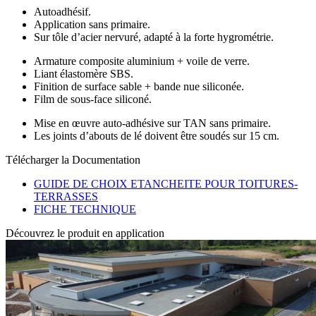
Autoadhésif.
Application sans primaire.
Sur tôle d’acier nervuré, adapté à la forte hygrométrie.
Armature composite aluminium + voile de verre.
Liant élastomère SBS.
Finition de surface sable + bande nue siliconée.
Film de sous-face siliconé.
Mise en œuvre auto-adhésive sur TAN sans primaire.
Les joints d’abouts de lé doivent être soudés sur 15 cm.
Télécharger la Documentation
GUIDE DE CHOIX ETANCHEITE POUR TOITURES-
TERRASSES
FICHE TECHNIQUE
Découvrez le produit en application