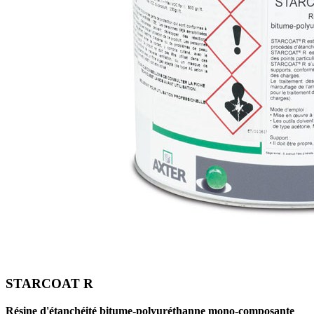
STARCOAT R
Résine d'étanchéité bitume-polyuréthanne mono-composante