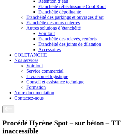
Rétention d’eau
Etanchéité réfléchissante Cool Roof
Etanchéité dépolluante
Etanchéité des parkings et ouvrages d’art
Etanchéité des murs enterrés
Autres solutions d’étanchéité
Voir tout
Etanchéité des relevés, renforts
Etanchéité des joints de dilatation
Accessoires
COLETANCHE
Nos services
Voir tout
Service commercial
Livraison et logistique
Conseil et assistance technique
Formation
Notre documentation
Contactez-nous
Procédé Hyrène Spot – sur béton – TT
inaccessible