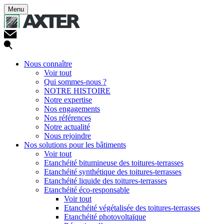
Menu
Nous connaître
Voir tout
Qui sommes-nous ?
NOTRE HISTOIRE
Notre expertise
Nos engagements
Nos références
Notre actualité
Nous rejoindre
Nos solutions pour les bâtiments
Voir tout
Etanchéité bitumineuse des toitures-terrasses
Etanchéité synthétique des toitures-terrasses
Etanchéité liquide des toitures-terrasses
Etanchéité éco-responsable
Voir tout
Etanchéité végétalisée des toitures-terrasses
Etanchéité photovoltaïque