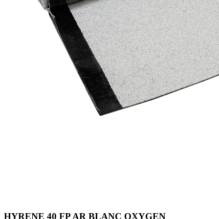
HYRENE 40 FP AR BLANC OXYGEN