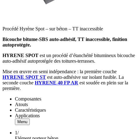
Procédé Hyrène Spot – sur béton – TT inaccessible
Bicouche bitume-SBS auto-adhésif, TT inaccessible, finition
autoprotégée.
HYRENE SPOT
est un procédé d’étanchéité bitumineux bicouche
auto-adhésif autoprotégée des toitures-terrasses.
Mise en œuvre en semi indépendance : la première couche
HYRENE SPOT ST
est auto-adhésive sur isolant fusible. La
seconde couche
HYRENE 40 FP AR
est soudée en plein sur la
première.
Composantes
Atouts
Caractéristiques
Applications
Menu
1/
Elément porteur béton