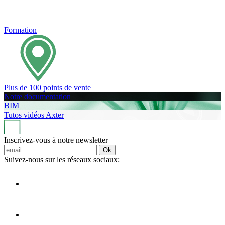
Formation
Plus de 100 points de vente
Notre documentation
BIM
Tutos vidéos Axter
Inscrivez-vous à notre newsletter
Ok
Suivez-nous sur les réseaux sociaux: