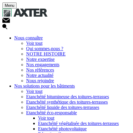
Menu
Nous connaître
Voir tout
Qui sommes-nous ?
NOTRE HISTOIRE
Notre expertise
Nos engagements
Nos références
Notre actualité
Nous rejoindre
Nos solutions pour les bâtiments
Voir tout
Etanchéité bitumineuse des toitures-terrasses
Etanchéité synthétique des toitures-terrasses
Etanchéité liquide des toitures-terrasses
Etanchéité éco-responsable
Voir tout
Etanchéité végétalisée des toitures-terrasses
Etanchéité photovoltaïque