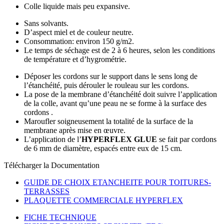
Colle liquide mais peu expansive.
Sans solvants.
D’aspect miel et de couleur neutre.
Consommation: environ 150 g/m2.
Le temps de séchage est de 2 à 6 heures, selon les conditions
de température et d’hygrométrie.
Déposer les cordons sur le support dans le sens long de
l’étanchéité, puis dérouler le rouleau sur les cordons.
La pose de la membrane d’étanchéité doit suivre l’application
de la colle, avant qu’une peau ne se forme à la surface des
cordons .
Maroufler soigneusement la totalité de la surface de la
membrane après mise en œuvre.
L’application de l’
HYPERFLEX GLUE
se fait par cordons
de 6 mm de diamètre, espacés entre eux de 15 cm.
Télécharger la Documentation
GUIDE DE CHOIX ETANCHEITE POUR TOITURES-
TERRASSES
PLAQUETTE COMMERCIALE HYPERFLEX
FICHE TECHNIQUE