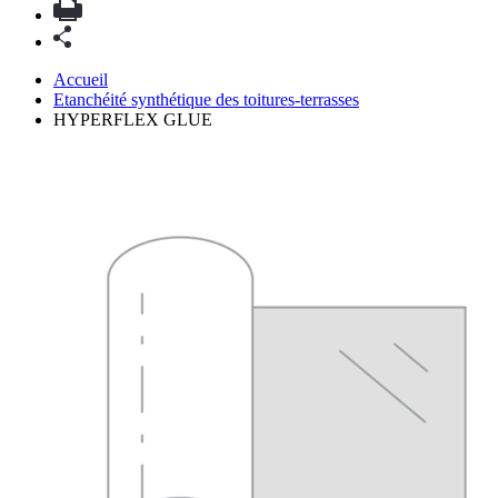
Accueil
Etanchéité synthétique des toitures-terrasses
HYPERFLEX GLUE