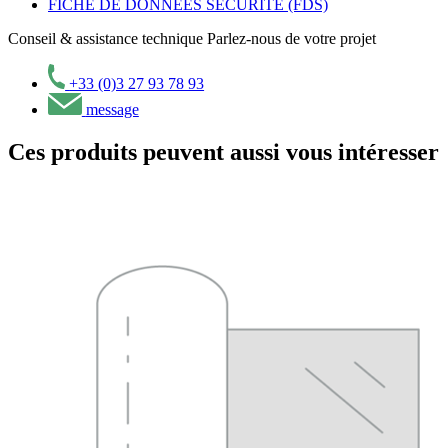
FICHE DE DONNEES SECURITE (FDS)
Conseil & assistance technique
Parlez-nous de votre projet
+33 (0)3 27 93 78 93
message
Ces produits peuvent aussi vous intéresser