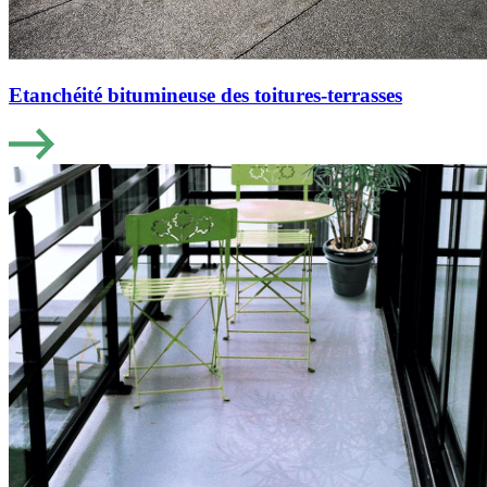
Etanchéité bitumineuse des toitures-terrasses