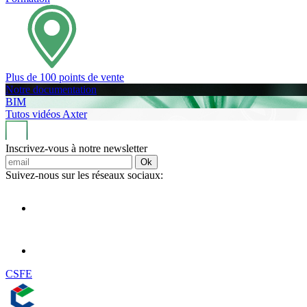
Plus de 100 points de vente
Notre documentation
BIM
Tutos vidéos Axter
Inscrivez-vous à notre newsletter
Ok
Suivez-nous sur les réseaux sociaux:
CSFE