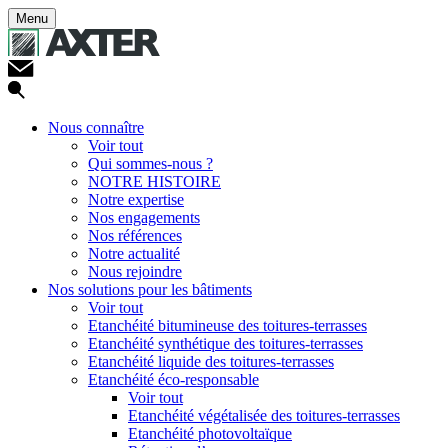
Menu
Nous connaître
Voir tout
Qui sommes-nous ?
NOTRE HISTOIRE
Notre expertise
Nos engagements
Nos références
Notre actualité
Nous rejoindre
Nos solutions pour les bâtiments
Voir tout
Etanchéité bitumineuse des toitures-terrasses
Etanchéité synthétique des toitures-terrasses
Etanchéité liquide des toitures-terrasses
Etanchéité éco-responsable
Voir tout
Etanchéité végétalisée des toitures-terrasses
Etanchéité photovoltaïque