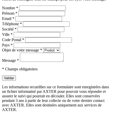
Nombre *
Prénom *
Email *
Téléphone *
Société *
Ville *
Code Postal *
Pays *
Objet de votre message *
Message *
* Champs obligatoires
Validar
Les informations recueillies sur ce formulaire sont enregistrées dans
un fichier informatisé par AXTER pour pouvoir vous répondre et
assurer le suivi qui pourrait en découler. Elles sont conservées
pendant 3 ans à partir de leur collecte ou de votre dernier contact
avec AXTER. Elles sont destinées uniquement aux services de
AXTER.