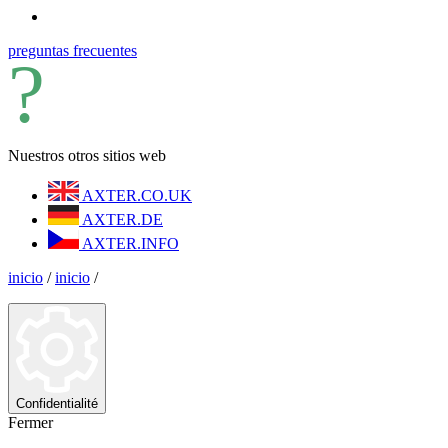
preguntas frecuentes
Nuestros otros sitios web
AXTER.CO.UK
AXTER.DE
AXTER.INFO
inicio
/
inicio
/
Confidentialité
Fermer