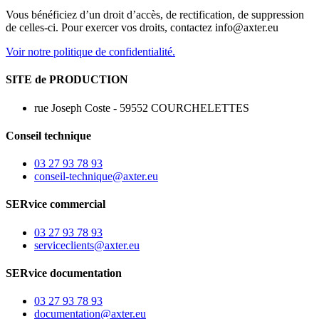
Vous bénéficiez d’un droit d’accès, de rectification, de suppression
de celles-ci. Pour exercer vos droits, contactez info@axter.eu
Voir notre politique de confidentialité.
SITE de PRODUCTION
rue Joseph Coste - 59552 COURCHELETTES
Conseil technique
03 27 93 78 93
conseil-technique@axter.eu
SERvice commercial
03 27 93 78 93
serviceclients@axter.eu
SERvice documentation
03 27 93 78 93
documentation@axter.eu