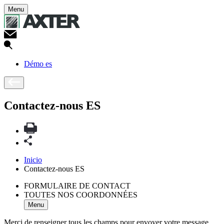
Menu
Démo es
Contactez-nous ES
Inicio
Contactez-nous ES
FORMULAIRE DE CONTACT
TOUTES NOS COORDONNÉES
Menu
Merci de renseigner tous les champs pour envoyer votre message.