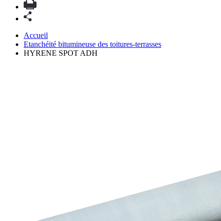
Accueil
Etanchéité bitumineuse des toitures-terrasses
HYRENE SPOT ADH