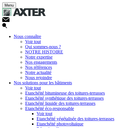
Menu
Nous connaître
Voir tout
Qui sommes-nous ?
NOTRE HISTOIRE
Notre expertise
Nos engagements
Nos références
Notre actualité
Nous rejoindre
Nos solutions pour les bâtiments
Voir tout
Etanchéité bitumineuse des toitures-terrasses
Etanchéité synthétique des toitures-terrasses
Etanchéité liquide des toitures-terrasses
Etanchéité éco-responsable
Voir tout
Etanchéité végétalisée des toitures-terrasses
Etanchéité photovoltaïque