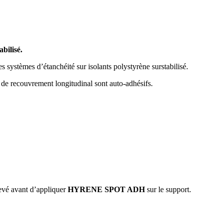
bilisé.
s systèmes d’étanchéité sur isolants polystyrène surstabilisé.
nt de recouvrement longitudinal sont auto-adhésifs.
levé avant d’appliquer
HYRENE SPOT ADH
sur le support.