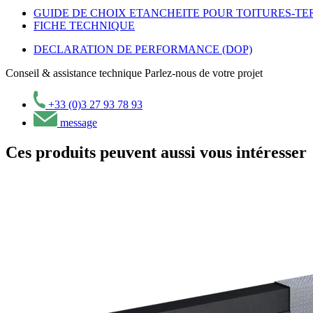
GUIDE DE CHOIX ETANCHEITE POUR TOITURES-TE
FICHE TECHNIQUE
DECLARATION DE PERFORMANCE (DOP)
Conseil & assistance technique
Parlez-nous de votre projet
+33 (0)3 27 93 78 93
message
Ces produits peuvent aussi vous intéresser