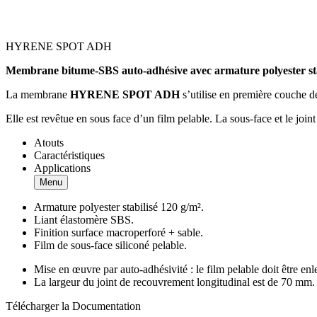
HYRENE SPOT ADH
Membrane bitume-SBS auto-adhésive avec armature polyester sta
La membrane
HYRENE SPOT ADH
s’utilise en première couche de
Elle est revêtue en sous face d’un film pelable. La sous-face et le joi
Atouts
Caractéristiques
Applications
Menu
Armature polyester stabilisé 120 g/m².
Liant élastomère SBS.
Finition surface macroperforé + sable.
Film de sous-face siliconé pelable.
Mise en œuvre par auto-adhésivité : le film pelable doit être en
La largeur du joint de recouvrement longitudinal est de 70 mm.
Télécharger la Documentation