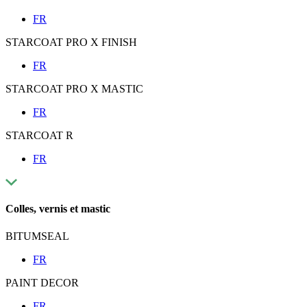
FR
STARCOAT PRO X FINISH
FR
STARCOAT PRO X MASTIC
FR
STARCOAT R
FR
Colles, vernis et mastic
BITUMSEAL
FR
PAINT DECOR
FR