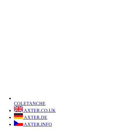
COLETANCHE
AXTER.CO.UK
AXTER.DE
AXTER.INFO