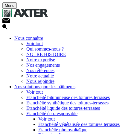
Menu
Nous connaître
Voir tout
Qui sommes-nous ?
NOTRE HISTOIRE
Notre expertise
Nos engagements
Nos références
Notre actualité
Nous rejoindre
Nos solutions pour les bâtiments
Voir tout
Etanchéité bitumineuse des toitures-terrasses
Etanchéité synthétique des toitures-terrasses
Etanchéité liquide des toitures-terrasses
Etanchéité éco-responsable
Voir tout
Etanchéité végétalisée des toitures-terrasses
Etanchéité photovoltaïque