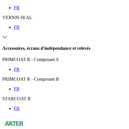
FR
VERNIS SEAL
FR
Accessoires, écrans d'indépendance et relevés
PRIMCOAT R - Composant A
FR
PRIMCOAT R - Composant B
FR
STARCOAT R
FR