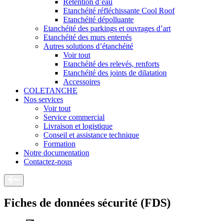
Rétention d’eau
Etanchéité réfléchissante Cool Roof
Etanchéité dépolluante
Etanchéité des parkings et ouvrages d’art
Etanchéité des murs enterrés
Autres solutions d’étanchéité
Voir tout
Etanchéité des relevés, renforts
Etanchéité des joints de dilatation
Accessoires
COLETANCHE
Nos services
Voir tout
Service commercial
Livraison et logistique
Conseil et assistance technique
Formation
Notre documentation
Contactez-nous
Fiches de données sécurité (FDS)