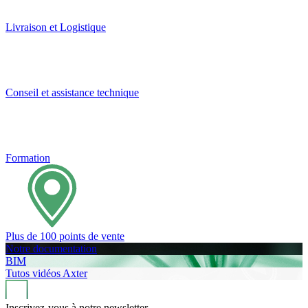
Livraison et Logistique
Conseil et assistance technique
Formation
Plus de 100 points de vente
Notre documentation
BIM
Tutos vidéos Axter
Inscrivez-vous à notre newsletter