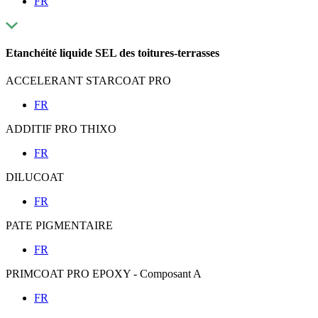
FR
Etanchéité liquide SEL des toitures-terrasses
ACCELERANT STARCOAT PRO
FR
ADDITIF PRO THIXO
FR
DILUCOAT
FR
PATE PIGMENTAIRE
FR
PRIMCOAT PRO EPOXY - Composant A
FR