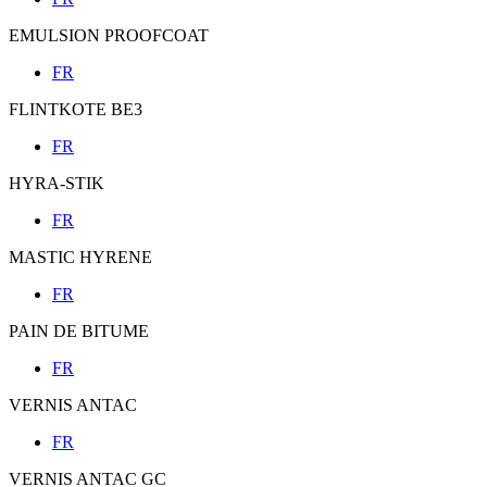
EMULSION PROOFCOAT
FR
FLINTKOTE BE3
FR
HYRA-STIK
FR
MASTIC HYRENE
FR
PAIN DE BITUME
FR
VERNIS ANTAC
FR
VERNIS ANTAC GC