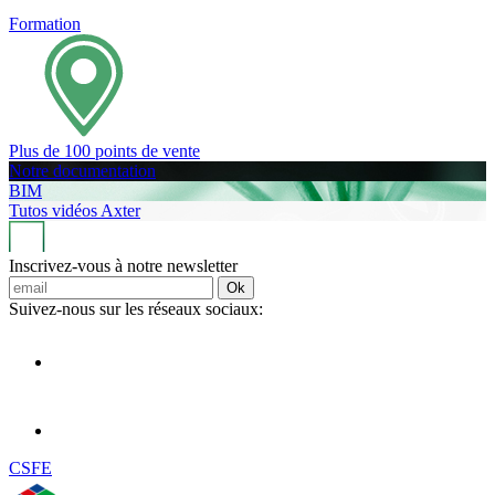
Formation
Plus de 100 points de vente
Notre documentation
BIM
Tutos vidéos Axter
Inscrivez-vous à notre newsletter
Ok
Suivez-nous sur les réseaux sociaux:
CSFE