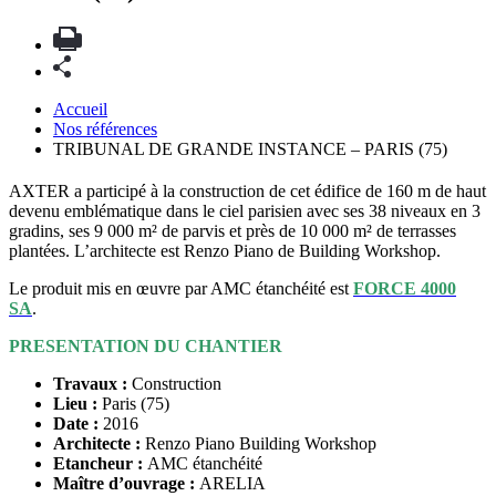
Accueil
Nos références
TRIBUNAL DE GRANDE INSTANCE – PARIS (75)
AXTER a participé à la construction de cet édifice de 160 m de haut
devenu emblématique dans le ciel parisien avec ses 38 niveaux en 3
gradins, ses 9 000 m² de parvis et près de 10 000 m² de terrasses
plantées. L’architecte est Renzo Piano de Building Workshop.
Le produit mis en œuvre par AMC étanchéité est
FORCE 4000
SA
.
PRESENTATION DU CHANTIER
Travaux :
Construction
Lieu :
Paris (75)
Date :
2016
Architecte :
Renzo Piano Building Workshop
Etancheur :
AMC étanchéité
Maître d’ouvrage :
ARELIA