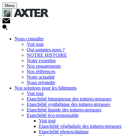
Menu
Nous connaître
Voir tout
Qui sommes-nous ?
NOTRE HISTOIRE
Notre expertise
Nos engagements
Nos références
Notre actualité
Nous rejoindre
Nos solutions pour les bâtiments
Voir tout
Etanchéité bitumineuse des toitures-terrasses
Etanchéité synthétique des toitures-terrasses
Etanchéité liquide des toitures-terrasses
Etanchéité éco-responsable
Voir tout
Etanchéité végétalisée des toitures-terrasses
Etanchéité photovoltaïque