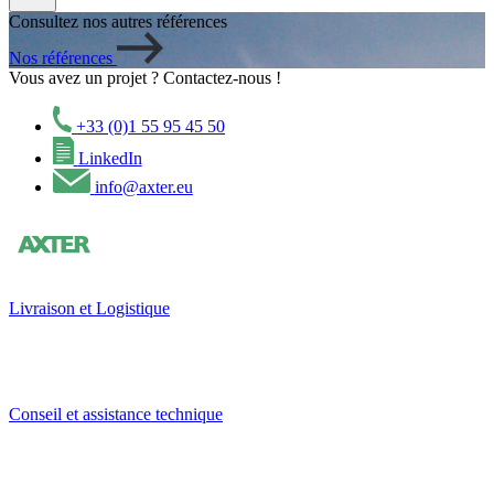
Consultez nos autres références
Nos références
Vous avez un projet ?
Contactez-nous !
+33 (0)1 55 95 45 50
LinkedIn
info@axter.eu
Livraison et Logistique
Conseil et assistance technique