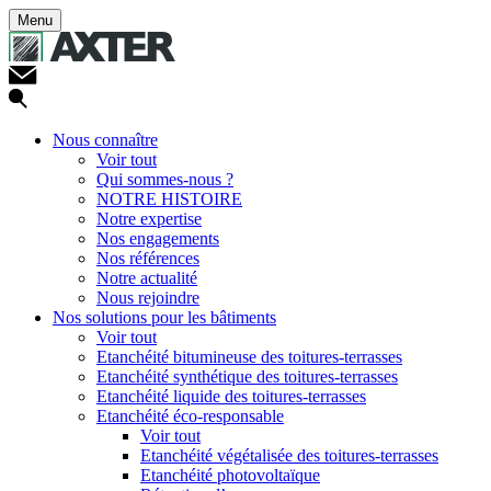
Menu
Nous connaître
Voir tout
Qui sommes-nous ?
NOTRE HISTOIRE
Notre expertise
Nos engagements
Nos références
Notre actualité
Nous rejoindre
Nos solutions pour les bâtiments
Voir tout
Etanchéité bitumineuse des toitures-terrasses
Etanchéité synthétique des toitures-terrasses
Etanchéité liquide des toitures-terrasses
Etanchéité éco-responsable
Voir tout
Etanchéité végétalisée des toitures-terrasses
Etanchéité photovoltaïque