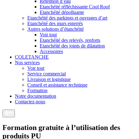
Rétention d’eau
Etanchéité réfléchissante Cool Roof
Etanchéité dépolluante
Etanchéité des parkings et ouvrages d’art
Etanchéité des murs enterrés
Autres solutions d’étanchéité
Voir tout
Etanchéité des relevés, renforts
Etanchéité des joints de dilatation
Accessoires
COLETANCHE
Nos services
Voir tout
Service commercial
Livraison et logistique
Conseil et assistance technique
Formation
Notre documentation
Contactez-nous
Formation gratuite à l’utilisation des
produits PU