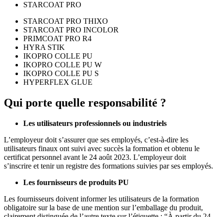
STARCOAT PRO
STARCOAT PRO THIXO
STARCOAT PRO INCOLOR
PRIMCOAT PRO R4
HYRA STIK
IKOPRO COLLE PU
IKOPRO COLLE PU W
IKOPRO COLLE PU S
HYPERFLEX GLUE
Qui porte quelle responsabilité ?
Les utilisateurs professionnels ou industriels
L’employeur doit s’assurer que ses employés, c’est-à-dire les
utilisateurs finaux ont suivi avec succès la formation et obtenu le
certificat personnel avant le 24 août 2023. L’employeur doit
s’inscrire et tenir un registre des formations suivies par ses employés.
Les fournisseurs de produits PU
Les fournisseurs doivent informer les utilisateurs de la formation
obligatoire sur la base de une mention sur l’emballage du produit,
clairement distinguée de l’autre texte sur l’étiquette : “À partir du 24