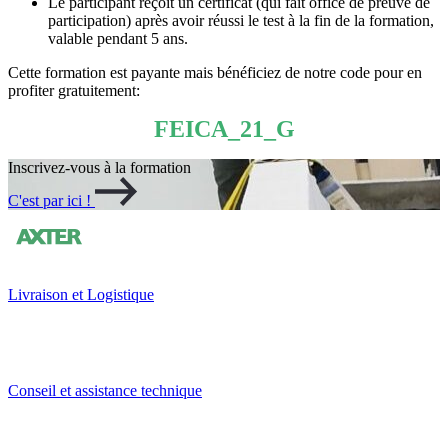
Le participant reçoit un certificat (qui fait office de preuve de
participation) après avoir réussi le test à la fin de la formation,
valable pendant 5 ans.
Cette formation est payante mais bénéficiez de notre code pour en
profiter gratuitement:
FEICA_21_G
Inscrivez-vous à la formation
C'est par ici !
Livraison et Logistique
Conseil et assistance technique