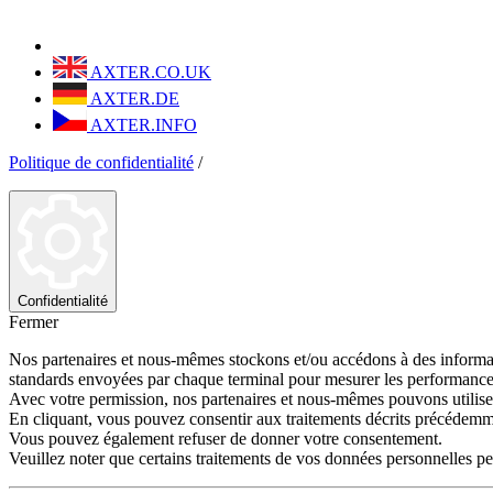
AXTER.CO.UK
AXTER.DE
AXTER.INFO
Politique de confidentialité
/
Confidentialité
Fermer
Nos partenaires et nous-mêmes stockons et/ou accédons à des information
standards envoyées par chaque terminal pour mesurer les performances
Avec votre permission, nos partenaires et nous-mêmes pouvons utiliser 
En cliquant, vous pouvez consentir aux traitements décrits précédemm
Vous pouvez également refuser de donner votre consentement.
Veuillez noter que certains traitements de vos données personnelles p