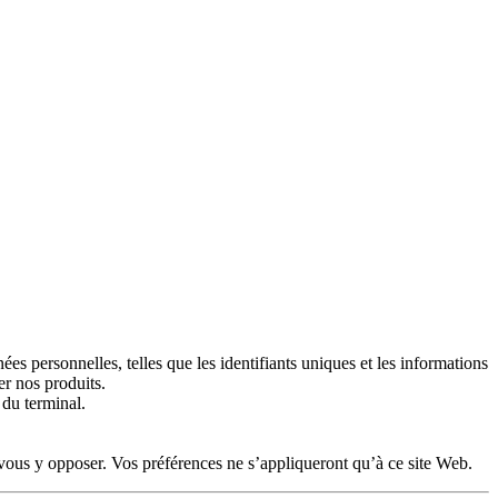
es personnelles, telles que les identifiants uniques et les informations
r nos produits.
 du terminal.
 vous y opposer. Vos préférences ne s’appliqueront qu’à ce site Web.