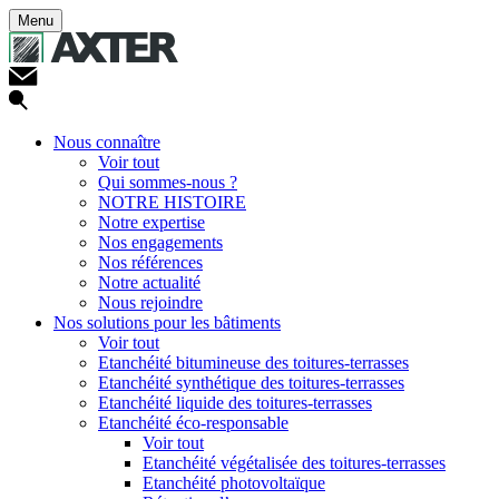
Menu
Nous connaître
Voir tout
Qui sommes-nous ?
NOTRE HISTOIRE
Notre expertise
Nos engagements
Nos références
Notre actualité
Nous rejoindre
Nos solutions pour les bâtiments
Voir tout
Etanchéité bitumineuse des toitures-terrasses
Etanchéité synthétique des toitures-terrasses
Etanchéité liquide des toitures-terrasses
Etanchéité éco-responsable
Voir tout
Etanchéité végétalisée des toitures-terrasses
Etanchéité photovoltaïque